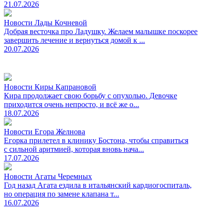
21.07.2026
Новости Лады Кочневой
Добрая весточка про Ладушку. Желаем малышке поскорее
завершить лечение и вернуться домой к ...
20.07.2026
Новости Киры Капрановой
Кира продолжает свою борьбу с опухолью. Девочке
приходится очень непросто, и всё же о...
18.07.2026
Новости Егора Желнова
Егорка прилетел в клинику Бостона, чтобы справиться
с сильной аритмией, которая вновь нача...
17.07.2026
Новости Агаты Черемных
Год назад Агата ездила в итальянский кардиогоспиталь,
но операция по замене клапана т...
16.07.2026