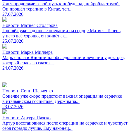
Илья продолжает свой путь к победе над нейробластомой.
Он прошёл терапию в Китае, теп...
27.07.2026
Новости Матвея Столярова
Прошёл уже год после операции на сердце Матвея. Теперь
у него всё хорошо, он живёт ак...
25.07.2026
Новости Марка Миллера
Марк снова в Японии на обследовании и лечении у доктора,
который спас его глазик...
24.07.2026
Новости Сони Шевченко
Сонечке уже скоро предстоит важная операция на сердечке
в итальянском госпитале. Держим за...
23.07.2026
Новости Артура Пачеко
Артур восстановился после операции на сердечке и чувствует
себя гораздо лучше. Ему наконец...