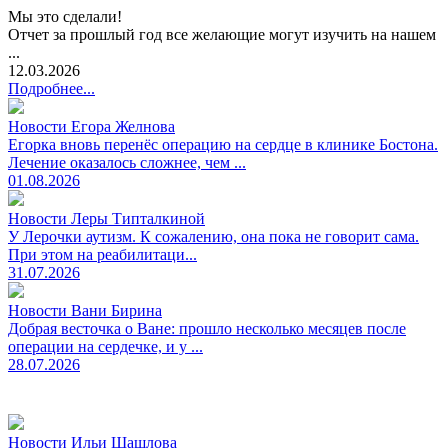
Мы это сделали!
Отчет за прошлый год все желающие могут изучить на нашем
...
12.03.2026
Подробнее...
Новости Егора Желнова
Егорка вновь перенёс операцию на сердце в клинике Бостона.
Лечение оказалось сложнее, чем ...
01.08.2026
Новости Леры Типталкиной
У Лерочки аутизм. К сожалению, она пока не говорит сама.
При этом на реабилитаци...
31.07.2026
Новости Вани Бирина
Добрая весточка о Ване: прошло несколько месяцев после
операции на сердечке, и у ...
28.07.2026
Новости Ильи Шашлова