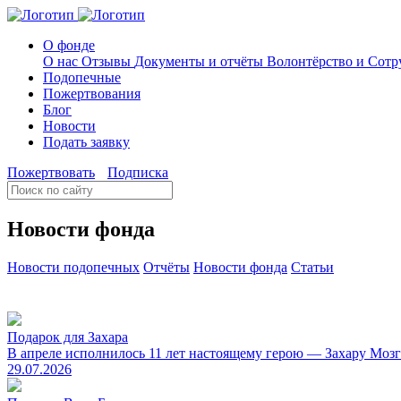
О фонде
О нас
Отзывы
Документы и отчёты
Волонтёрство и Сотр
Подопечные
Пожертвования
Блог
Новости
Подать заявку
Пожертвовать
Подписка
Новости фонда
Новости подопечных
Отчёты
Новости фонда
Статьи
Подарок для Захара
В апреле исполнилось 11 лет настоящему герою — Захару Мозгов
29.07.2026