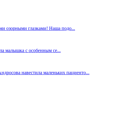
ми озорными глазками! Наша подо...
ла малышка с особенным се...
ндросова навестила маленьких пациенто...