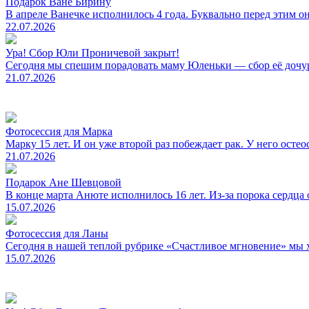
Подарок Ване Бирину
В апреле Ванечке исполнилось 4 года. Буквально перед этим он
22.07.2026
Ура! Сбор Юли Проничевой закрыт!
Сегодня мы спешим порадовать маму Юленьки — сбор её дочурк
21.07.2026
Фотосессия для Марка
Марку 15 лет. И он уже второй раз побеждает рак. У него остео
21.07.2026
Подарок Ане Шевцовой
В конце марта Анюте исполнилось 16 лет. Из-за порока сердца о
15.07.2026
Фотосессия для Ланы
Сегодня в нашей теплой рубрике «Счастливое мгновение» мы х
15.07.2026