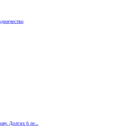
удничество
у. Долгих 6 ле...