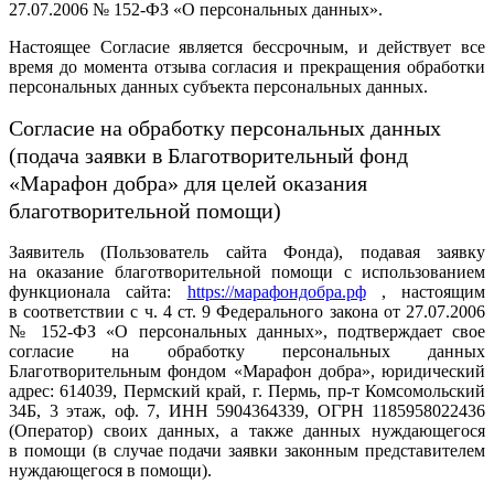
27.07.2006 № 152-ФЗ «О персональных данных».
Настоящее Согласие является бессрочным, и действует все
время до момента отзыва согласия и прекращения обработки
персональных данных субъекта персональных данных.
Согласие на обработку персональных данных
(подача заявки в Благотворительный фонд
«Марафон добра» для целей оказания
благотворительной помощи)
Заявитель (Пользователь сайта Фонда), подавая заявку
на оказание благотворительной помощи с использованием
функционала сайта:
https://марафондобра.рф
, настоящим
в соответствии с ч. 4 ст. 9 Федерального закона от 27.07.2006
№ 152-ФЗ «О персональных данных», подтверждает свое
согласие на обработку персональных данных
Благотворительным фондом «Марафон добра», юридический
адрес: 614039, Пермский край, г. Пермь, пр-т Комсомольский
34Б, 3 этаж, оф. 7, ИНН 5904364339, ОГРН 1185958022436
(Оператор) своих данных, а также данных нуждающегося
в помощи (в случае подачи заявки законным представителем
нуждающегося в помощи).