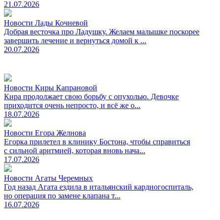
21.07.2026
Новости Лады Кочневой
Добрая весточка про Ладушку. Желаем малышке поскорее
завершить лечение и вернуться домой к ...
20.07.2026
Новости Киры Капрановой
Кира продолжает свою борьбу с опухолью. Девочке
приходится очень непросто, и всё же о...
18.07.2026
Новости Егора Желнова
Егорка прилетел в клинику Бостона, чтобы справиться
с сильной аритмией, которая вновь нача...
17.07.2026
Новости Агаты Черемных
Год назад Агата ездила в итальянский кардиогоспиталь,
но операция по замене клапана т...
16.07.2026