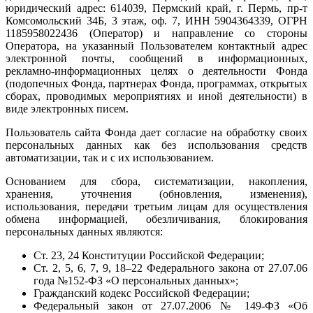
юридический адрес: 614039, Пермский край, г. Пермь, пр-т
Комсомольский 34Б, 3 этаж, оф. 7, ИНН 5904364339, ОГРН
1185958022436 (Оператор) и направление со стороны
Оператора, на указанный Пользователем контактный адрес
электронной почты, сообщений в информационных,
рекламно-информационных целях о деятельности Фонда
(подопечных Фонда, партнерах Фонда, программах, открытых
сборах, проводимых мероприятиях и иной деятельности) в
виде электронных писем.
Пользователь сайта Фонда дает согласие на обработку своих
персональных данных как без использования средств
автоматизации, так и с их использованием.
Основанием для сбора, систематизации, накопления,
хранения, уточнения (обновления, изменения),
использования, передачи третьим лицам для осуществления
обмена информацией, обезличивания, блокирования
персональных данных являются:
Ст. 23, 24 Конституции Российской Федерации;
Ст. 2, 5, 6, 7, 9, 18–22 Федерального закона от 27.07.06
года №152-ФЗ «О персональных данных»;
Гражданский кодекс Российской Федерации;
Федеральный закон от 27.07.2006 № 149-ФЗ «Об