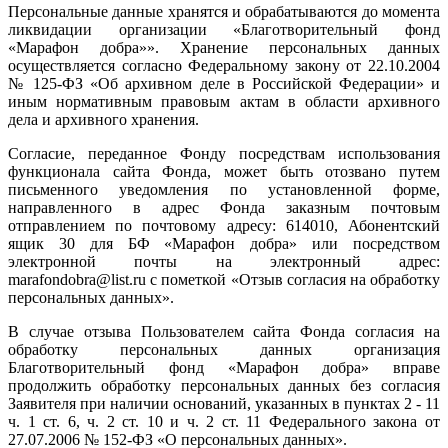
Персональные данные хранятся и обрабатываются до момента
ликвидации организации «Благотворительный фонд
«Марафон добра»». Хранение персональных данных
осуществляется согласно Федеральному закону от 22.10.2004
№ 125-ФЗ «Об архивном деле в Российской Федерации» и
иным нормативным правовым актам в области архивного
дела и архивного хранения.
Согласие, переданное Фонду посредствам использования
функционала сайта Фонда, может быть отозвано путем
письменного уведомления по установленной форме,
направленного в адрес Фонда заказным почтовым
отправлением по почтовому адресу: 614010, Абонентский
ящик 30 для БФ «Марафон добра» или посредством
электронной почты на электронный адрес:
marafondobra@list.ru с пометкой «Отзыв согласия на обработку
персональных данных».
В случае отзыва Пользователем сайта Фонда согласия на
обработку персональных данных организация
Благотворительный фонд «Марафон добра» вправе
продолжить обработку персональных данных без согласия
Заявителя при наличии оснований, указанных в пунктах 2 - 11
ч. 1 ст. 6, ч. 2 ст. 10 и ч. 2 ст. 11 Федерального закона от
27.07.2006 № 152-ФЗ «О персональных данных».