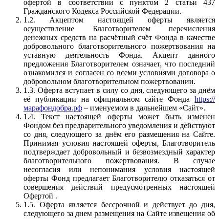
офертой в соответствии с пунктом 2 статьи 437
Гражданского Кодекса Российской Федерации.
1.2. Акцептом настоящей оферты является
осуществление Благотворителем перечисления
денежных средств на расчётный счёт Фонда в качестве
добровольного благотворительного пожертвования на
уставную деятельность Фонда. Акцепт данного
предложения Благотворителем означает, что последний
ознакомился и согласен со всеми условиями договора о
добровольном благотворительном пожертвовании.
1.3. Оферта вступает в силу со дня, следующего за днём
её публикации на официальном сайте Фонда
https://
марафондобра.рф
– именуемом в дальнейшем «Сайт».
1.4. Текст настоящей оферты может быть изменен
Фондом без предварительного уведомления и действуют
со дня, следующего за днём его размещения на Сайте.
Принимая условия настоящей оферты, Благотворитель
подтверждает добровольный и безвозмездный характер
благотворительного пожертвования. В случае
несогласия или непонимания условия настоящей
оферты Фонд предлагает Благотворителю отказаться от
совершения действий предусмотренных настоящей
Офертой .
1.5. Оферта является бессрочной и действует до дня,
следующего за днем размещения на Сайте извещения об