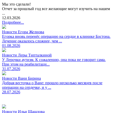
Мы это сделали!
Отчет за прошлый год все желающие могут изучить на нашем
...
12.03.2026
Подробнее...
Новости Егора Желнова
Егорка вновь перенёс операцию на сердце в клинике Бостона.
Лечение оказалось сложнее, чем ...
01.08.2026
Новости Леры Типталкиной
У Лерочки аутизм. К сожалению, она пока не говорит сама.
При этом на реабилитаци...
31.07.2026
Новости Вани Бирина
Добрая весточка о Ване: прошло несколько месяцев после
операции на сердечке, и у ...
28.07.2026
Новости Ильи Шашлова