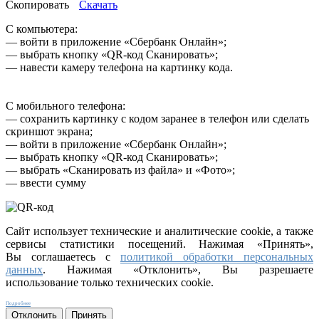
Скопировать
Скачать
С компьютера:
— войти в приложение «Сбербанк Онлайн»;
— выбрать кнопку «QR-код Сканировать»;
— навести камеру телефона на картинку кода.
С мобильного телефона:
— сохранить картинку с кодом заранее в телефон или сделать
скриншот экрана;
— войти в приложение «Сбербанк Онлайн»;
— выбрать кнопку «QR-код Сканировать»;
— выбрать «Сканировать из файла» и «Фото»;
— ввести сумму
Сайт использует технические и аналитические cookie, а также
сервисы статистики посещений. Нажимая «Принять»,
Вы соглашаетесь с
политикой обработки персональных
данных
. Нажимая «Отклонить», Вы разрешаете
использование только технических cookie.
Подробнее
Отклонить
Принять