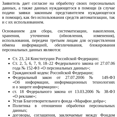
Заявитель дает согласие на обработку своих персональных
данных, а также данных нуждающегося в помощи (в случае
подачи заявки законным представителем нуждающегося
в помощи), как без использования средств автоматизации, так
и с их использованием.
Основанием для сбора, систематизации, накопления,
хранения, уточнения (обновления, изменения),
использования, передачи третьим лицам для осуществления
обмена информацией, обезличивания, блокирования
персональных данных являются:
Ст. 23, 24 Конституции Российской Федерации;
Ст. 2, 5, 6, 7, 9, 18–22 Федерального закона от 27.07.06
года № 152-ФЗ «О персональных данных»;
Гражданский кодекс Российской Федерации;
Федеральный закон от 27.07.2006 № 149-ФЗ
«Об информации, информационных технологиях
и о защите информации»;
ст. 18 Федерального закона от 13.03.2006 № 38-ФЗ
«О рекламе»;
Устав Благотворительного фонда «Марафон добра»;
Политика в отношении обработки персональных
данных;
договоры, соглашения, заключаемые между Фондом