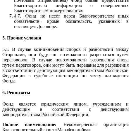
почтовым отправлением) Фонд обязан предоставить
Благотворителю информацию о совершенных
Благотворителем пожертвованиях.
4.7. Фонд не несет перед Благотворителем иных
обязательств, кроме обязательств, указанных в
настоящем Договоре.
5. Прочие условия
5.1. В случае возникновения споров и разногласий между
Сторонами, они будут по возможности разрешаться путем
переговоров. В случае невозможности разрешения спора
путем переговоров, они могут быть переданы для разрешения
в соответствии с действующим законодательством Российской
Федерации в судебные инстанции по месту нахождения
Фонда.
6. Реквизиты
Фонд является юридическим лицом, учрежденным и
действующим в соответствии с действующим
законодательством Российской Федерации.
Полное наименование:
Некоммерческая организация
Благотворительный фонд «Марафон добра»