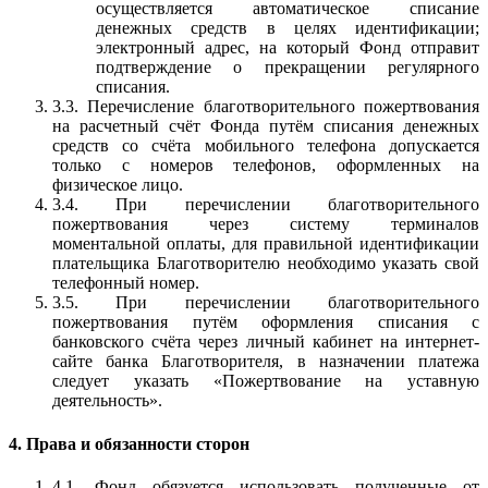
осуществляется автоматическое списание
денежных средств в целях идентификации;
электронный адрес, на который Фонд отправит
подтверждение о прекращении регулярного
списания.
3.3. Перечисление благотворительного пожертвования
на расчетный счёт Фонда путём списания денежных
средств со счёта мобильного телефона допускается
только с номеров телефонов, оформленных на
физическое лицо.
3.4. При перечислении благотворительного
пожертвования через систему терминалов
моментальной оплаты, для правильной идентификации
плательщика Благотворителю необходимо указать свой
телефонный номер.
3.5. При перечислении благотворительного
пожертвования путём оформления списания с
банковского счёта через личный кабинет на интернет-
сайте банка Благотворителя, в назначении платежа
следует указать «Пожертвование на уставную
деятельность».
4. Права и обязанности сторон
4.1. Фонд обязуется использовать полученные от