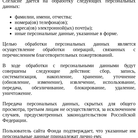
Согласие дается на обработку следующих персональных
данных:
фамилии, имени, отчества;
номера(ов) телефона(ов);
адреса(ов) электронной(ых) почт(ы);
иные персональные данные, указанные в форме.
Целью обработки персональных данных является
осуществление обработки операций, связанных с
перечислением благотворительных пожертвований.
В ходе обработки с персональными данными будут
совершены следующие действия: сбор, запись,
систематизация, накопление, хранение, уточнение
(обновление, изменение), извлечение, использование,
передача, обезличивание, блокирование, удаление,
уничтожение.
Передача персональных данных, скрытых для общего
просмотра, третьим лицам не осуществляется, за исключением
случаев, предусмотренных законодательством Российской
Федерации.
Пользователь сайта Фонда подтверждает, что указанные им
персональные данные принадлежат лично ему.