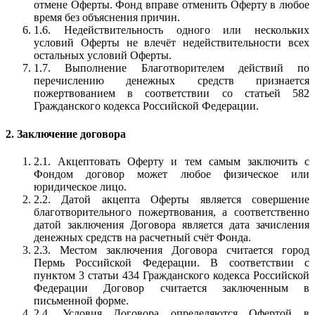
отмене Оферты. Фонд вправе отменить Оферту в любое
время без объяснения причин.
1.6. Недействительность одного или нескольких
условий Оферты не влечёт недействительности всех
остальных условий Оферты.
1.7. Выполнение Благотворителем действий по
перечислению денежных средств признается
пожертвованием в соответствии со статьей 582
Гражданского кодекса Российской Федерации.
2. Заключение договора
2.1. Акцептовать Оферту и тем самым заключить с
Фондом договор может любое физическое или
юридическое лицо.
2.2. Датой акцепта Оферты является совершение
благотворительного пожертвования, а соответственно
датой заключения Договора является дата зачисления
денежных средств на расчетный счёт Фонда.
2.3. Местом заключения Договора считается город
Пермь Российской Федерации. В соответствии с
пунктом 3 статьи 434 Гражданского кодекса Российской
Федерации Договор считается заключенным в
письменной форме.
2.4. Условия Договора определяются Офертой в