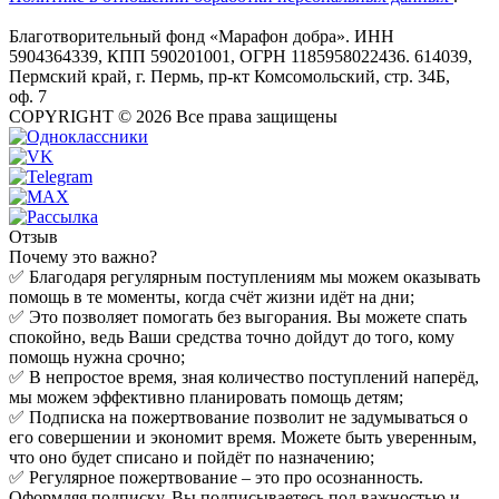
Благотворительный фонд «Марафон добра». ИНН
5904364339, КПП 590201001, ОГРН 1185958022436. 614039,
Пермский край, г. Пермь, пр-кт Комсомольский, стр. 34Б,
оф. 7
COPYRIGHT © 2026 Все права защищены
Отзыв
Почему это важно?
✅ Благодаря регулярным поступлениям мы можем оказывать
помощь в те моменты, когда счёт жизни идёт на дни;
✅ Это позволяет помогать без выгорания. Вы можете спать
спокойно, ведь Ваши средства точно дойдут до того, кому
помощь нужна срочно;
✅ В непростое время, зная количество поступлений наперёд,
мы можем эффективно планировать помощь детям;
✅ Подписка на пожертвование позволит не задумываться о
его совершении и экономит время. Можете быть уверенным,
что оно будет списано и пойдёт по назначению;
✅ Регулярное пожертвование – это про осознанность.
Оформляя подписку, Вы подписываетесь под важностью и