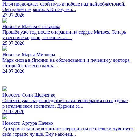
Илья продолжает свой путь к победе над нейробластомой.
Он прошёл терапию в Китае, теп...
27.07.2026
Новости Матвея Столярова
Прошёл уже год после операции на сердце Матвея. Теперь
у него всё хорошо, он живёт ак...
25.07.2026
Новости Марка Миллера
Марк снова в Японии на обследовании и лечении у доктора,
который спас его глазик...
24.07.2026
Новости Сони Шевченко
Сонечке уже скоро предстоит важная операция на сердечке
в итальянском госпитале. Держим за...
23.07.2026
Новости Артура Пачеко
Артур восстановился после операции на сердечке и чувствует
себя гораздо лучше. Ему наконец...