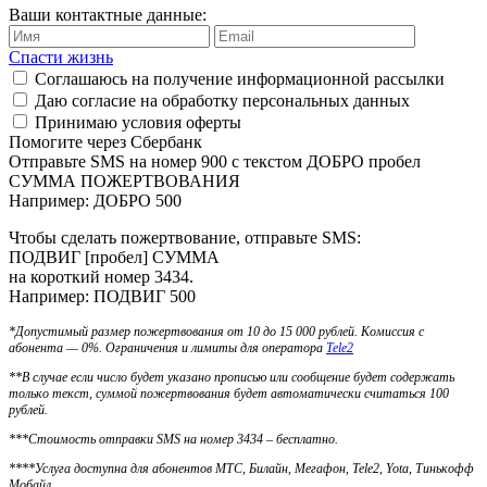
Ваши контактные данные:
Спасти жизнь
Соглашаюсь
на получение информационной рассылки
Даю согласие на
обработку персональных данных
Принимаю условия
оферты
Помогите через Сбербанк
Отправьте SMS на номер 900 с текстом ДОБРО пробел
СУММА ПОЖЕРТВОВАНИЯ
Например: ДОБРО 500
Чтобы сделать пожертвование, отправьте SMS:
ПОДВИГ [пробел] СУММА
на короткий номер 3434.
Например: ПОДВИГ 500
*Допустимый размер пожертвования от 10 до 15 000 рублей. Комиссия с
абонента — 0%. Ограничения и лимиты для оператора
Tele2
**В случае если число будет указано прописью или сообщение будет содержать
только текст, суммой пожертвования будет автоматически считаться 100
рублей.
***Стоимость отправки SMS на номер 3434 – бесплатно.
****Услуга доступна для абонентов МТС, Билайн, Мегафон, Tele2, Yota, Тинькофф
Мобайл.