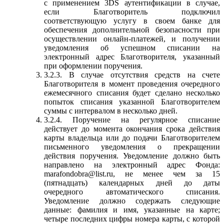
с применением 3DS аутентификации в случае,
если Благотворитель подключил
соответствующую услугу в своем банке для
обеспечения дополнительной безопасности при
осуществлении онлайн-платежей, и получении
уведомления об успешном списании на
электронный адрес Благотворителя, указанный
при оформлении поручения.
3.2.3. В случае отсутствия средств на счете
Благотворителя в момент проведения очередного
ежемесячного списания будет сделано несколько
попыток списания указанной Благотворителем
суммы с интервалом в несколько дней.
3.2.4. Поручение на регулярное списание
действует до момента окончания срока действия
карты владельца или до подачи Благотворителем
письменного уведомления о прекращении
действия поручения. Уведомление должно быть
направлено на электронный адрес Фонда:
marafondobra@list.ru, не менее чем за 15
(пятнадцать) календарных дней до даты
очередного автоматического списания.
Уведомление должно содержать следующие
данные: фамилия и имя, указанные на карте;
четыре последних цифры номера карты, с которой