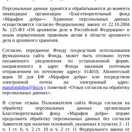
Персональные данные хранятся и обрабатываются до момента
ликвидации организации «Благотворительный фонд
«Марафон добра»». Хранение персональных данных
осуществляется согласно Федеральному закону от 22.10.2004
№ 125-ФЗ «Об архивном деле в Российской Федерации» и
иным нормативным правовым актам в области архивного
дела и архивного хранения.
Согласие, переданное Фонду посредствам использования
функционала сайта Фонда, может быть отозвано путем
письменного уведомления по установленной форме,
направленного в адрес Фонда заказным почтовым
отправлением по почтовому адресу: 614010, Абонентский
ящик 30 для БФ «Марафон добра» или посредством
электронной почты на электронный адрес:
marafondobra@list.ru
с пометкой «Отзыв согласия на обработку
персональных данных».
В случае отзыва Пользователем сайта Фонда согласия на
обработку персональных данных организация
Благотворительный фонд «Марафон добра» вправе
продолжить обработку персональных данных без согласия
Заявителя при наличии оснований, указанных в пунктах 2 - 11
ч. 1 ст. 6, ч. 2 ст. 10 и ч. 2 ст. 11 Федерального закона от