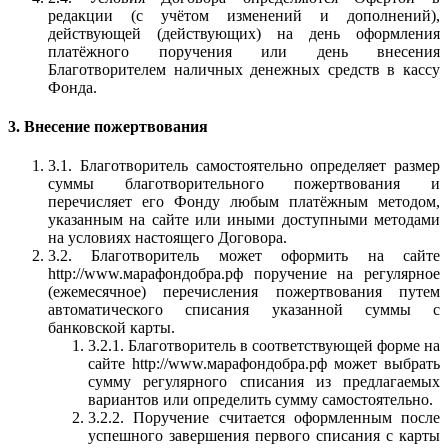
редакции (с учётом изменений и дополнений),
действующей (действующих) на день оформления
платёжного поручения или день внесения
Благотворителем наличных денежных средств в кассу
Фонда.
3. Внесение пожертвования
3.1. Благотворитель самостоятельно определяет размер
суммы благотворительного пожертвования и
перечисляет его Фонду любым платёжным методом,
указанным на сайте или иными доступными методами
на условиях настоящего Договора.
3.2. Благотворитель может оформить на сайте
http://www.марафондобра.рф поручение на регулярное
(ежемесячное) перечисления пожертвования путем
автоматического списания указанной суммы с
банковской карты.
3.2.1. Благотворитель в соответствующей форме на
сайте http://www.марафондобра.рф может выбрать
сумму регулярного списания из предлагаемых
вариантов или определить сумму самостоятельно.
3.2.2. Поручение считается оформленным после
успешного завершения первого списания с карты