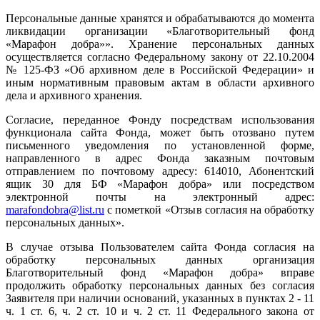
Персональные данные хранятся и обрабатываются до момента
ликвидации организации «Благотворительный фонд
«Марафон добра»». Хранение персональных данных
осуществляется согласно Федеральному закону от 22.10.2004
№ 125-ФЗ «Об архивном деле в Российской Федерации» и
иным нормативным правовым актам в области архивного
дела и архивного хранения.
Согласие, переданное Фонду посредствам использования
функционала сайта Фонда, может быть отозвано путем
письменного уведомления по установленной форме,
направленного в адрес Фонда заказным почтовым
отправлением по почтовому адресу: 614010, Абонентский
ящик 30 для БФ «Марафон добра» или посредством
электронной почты на электронный адрес:
marafondobra@list.ru
с пометкой «Отзыв согласия на обработку
персональных данных».
В случае отзыва Пользователем сайта Фонда согласия на
обработку персональных данных организация
Благотворительный фонд «Марафон добра» вправе
продолжить обработку персональных данных без согласия
Заявителя при наличии оснований, указанных в пунктах 2 - 11
ч. 1 ст. 6, ч. 2 ст. 10 и ч. 2 ст. 11 Федерального закона от