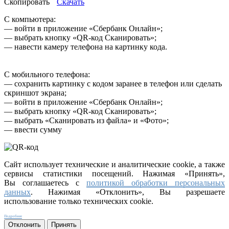
Скопировать
Скачать
С компьютера:
— войти в приложение «Сбербанк Онлайн»;
— выбрать кнопку «QR-код Сканировать»;
— навести камеру телефона на картинку кода.
С мобильного телефона:
— сохранить картинку с кодом заранее в телефон или сделать
скриншот экрана;
— войти в приложение «Сбербанк Онлайн»;
— выбрать кнопку «QR-код Сканировать»;
— выбрать «Сканировать из файла» и «Фото»;
— ввести сумму
Сайт использует технические и аналитические cookie, а также
сервисы статистики посещений. Нажимая «Принять»,
Вы соглашаетесь с
политикой обработки персональных
данных
. Нажимая «Отклонить», Вы разрешаете
использование только технических cookie.
Подробнее
Отклонить
Принять