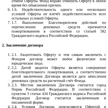
отмене Оферты. Фонд вправе отменить Оферту в любое
время без объяснения причин.
1.6. Недействительность одного или нескольких
условий Оферты не влечёт недействительности всех
остальных условий Оферты.
1.7. Выполнение Благотворителем действий по
перечислению денежных средств признается
пожертвованием в соответствии со статьей 582
Гражданского кодекса Российской Федерации.
2. Заключение договора
2.1. Акцептовать Оферту и тем самым заключить с
Фондом договор может любое физическое или
юридическое лицо.
2.2. Датой акцепта Оферты является совершение
благотворительного пожертвования, а соответственно
датой заключения Договора является дата зачисления
денежных средств на расчетный счёт Фонда.
2.3. Местом заключения Договора считается город
Пермь Российской Федерации. В соответствии с
пунктом 3 статьи 434 Гражданского кодекса Российской
Федерации Договор считается заключенным в
письменной форме.
2.4. Условия Договора определяются Офертой в