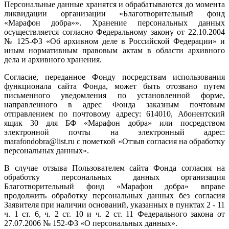
Персональные данные хранятся и обрабатываются до момента
ликвидации организации «Благотворительный фонд
«Марафон добра»». Хранение персональных данных
осуществляется согласно Федеральному закону от 22.10.2004
№ 125-ФЗ «Об архивном деле в Российской Федерации» и
иным нормативным правовым актам в области архивного
дела и архивного хранения.
Согласие, переданное Фонду посредствам использования
функционала сайта Фонда, может быть отозвано путем
письменного уведомления по установленной форме,
направленного в адрес Фонда заказным почтовым
отправлением по почтовому адресу: 614010, Абонентский
ящик 30 для БФ «Марафон добра» или посредством
электронной почты на электронный адрес:
marafondobra@list.ru с пометкой «Отзыв согласия на обработку
персональных данных».
В случае отзыва Пользователем сайта Фонда согласия на
обработку персональных данных организация
Благотворительный фонд «Марафон добра» вправе
продолжить обработку персональных данных без согласия
Заявителя при наличии оснований, указанных в пунктах 2 - 11
ч. 1 ст. 6, ч. 2 ст. 10 и ч. 2 ст. 11 Федерального закона от
27.07.2006 № 152-ФЗ «О персональных данных».