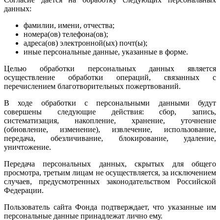
данных:
фамилии, имени, отчества;
номера(ов) телефона(ов);
адреса(ов) электронной(ых) почт(ы);
иные персональные данные, указанные в форме.
Целью обработки персональных данных является
осуществление обработки операций, связанных с
перечислением благотворительных пожертвований.
В ходе обработки с персональными данными будут
совершены следующие действия: сбор, запись,
систематизация, накопление, хранение, уточнение
(обновление, изменение), извлечение, использование,
передача, обезличивание, блокирование, удаление,
уничтожение.
Передача персональных данных, скрытых для общего
просмотра, третьим лицам не осуществляется, за исключением
случаев, предусмотренных законодательством Российской
Федерации.
Пользователь сайта Фонда подтверждает, что указанные им
персональные данные принадлежат лично ему.