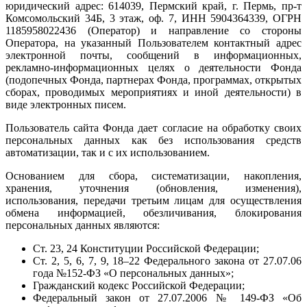
юридический адрес: 614039, Пермский край, г. Пермь, пр-т
Комсомольский 34Б, 3 этаж, оф. 7, ИНН 5904364339, ОГРН
1185958022436 (Оператор) и направление со стороны
Оператора, на указанный Пользователем контактный адрес
электронной почты, сообщений в информационных,
рекламно-информационных целях о деятельности Фонда
(подопечных Фонда, партнерах Фонда, программах, открытых
сборах, проводимых мероприятиях и иной деятельности) в
виде электронных писем.
Пользователь сайта Фонда дает согласие на обработку своих
персональных данных как без использования средств
автоматизации, так и с их использованием.
Основанием для сбора, систематизации, накопления,
хранения, уточнения (обновления, изменения),
использования, передачи третьим лицам для осуществления
обмена информацией, обезличивания, блокирования
персональных данных являются:
Ст. 23, 24 Конституции Российской Федерации;
Ст. 2, 5, 6, 7, 9, 18–22 Федерального закона от 27.07.06
года №152-ФЗ «О персональных данных»;
Гражданский кодекс Российской Федерации;
Федеральный закон от 27.07.2006 № 149-ФЗ «Об