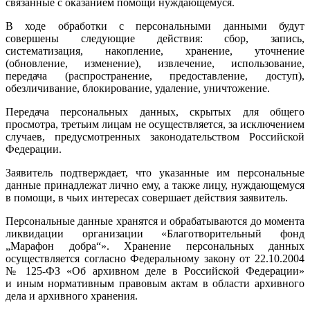
связанные с оказанием помощи нуждающемуся.
В ходе обработки с персональными данными будут
совершены следующие действия: сбор, запись,
систематизация, накопление, хранение, уточнение
(обновление, изменение), извлечение, использование,
передача (распространение, предоставление, доступ),
обезличивание, блокирование, удаление, уничтожение.
Передача персональных данных, скрытых для общего
просмотра, третьим лицам не осуществляется, за исключением
случаев, предусмотренных законодательством Российской
Федерации.
Заявитель подтверждает, что указанные им персональные
данные принадлежат лично ему, а также лицу, нуждающемуся
в помощи, в чьих интересах совершает действия заявитель.
Персональные данные хранятся и обрабатываются до момента
ликвидации организации «Благотворительный фонд
„Марафон добра“». Хранение персональных данных
осуществляется согласно Федеральному закону от 22.10.2004
№ 125-ФЗ «Об архивном деле в Российской Федерации»
и иным нормативным правовым актам в области архивного
дела и архивного хранения.