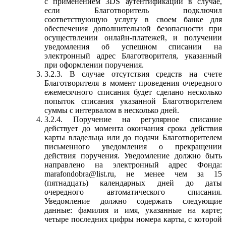
с применением 3DS аутентификации в случае,
если Благотворитель подключил
соответствующую услугу в своем банке для
обеспечения дополнительной безопасности при
осуществлении онлайн-платежей, и получении
уведомления об успешном списании на
электронный адрес Благотворителя, указанный
при оформлении поручения.
3.2.3. В случае отсутствия средств на счете
Благотворителя в момент проведения очередного
ежемесячного списания будет сделано несколько
попыток списания указанной Благотворителем
суммы с интервалом в несколько дней.
3.2.4. Поручение на регулярное списание
действует до момента окончания срока действия
карты владельца или до подачи Благотворителем
письменного уведомления о прекращении
действия поручения. Уведомление должно быть
направлено на электронный адрес Фонда:
marafondobra@list.ru, не менее чем за 15
(пятнадцать) календарных дней до даты
очередного автоматического списания.
Уведомление должно содержать следующие
данные: фамилия и имя, указанные на карте;
четыре последних цифры номера карты, с которой