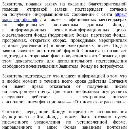
Заявитель, подавая заявку на оказание благотворительной
помощи, отправкой заявки подтверждает согласие
на получение информационных сообщений с сайта
https://
марафондобра.рф
, а также в официальных мессенджерах
по официальным контактным данным Фонда,
в информационных, рекламно-информационных целях
о деятельности Фонда (подопечных Фонда, партнерах Фонда,
программах, открытых сборах, проводимых мероприятиях
и иной деятельности) в виде электронных писем. Подача
заявки является достаточной формой Согласия и позволяет
подтвердить сторонами факт получения такого Согласия, при
этом доказательств для дополнительного подтверждения
свободного волеизъявления Заявителя Фонду не потребуется.
Заявитель подтверждает, что владеет информацией о том, что
в любой момент в течение всего срока действия Согласия
он имеет право отказаться от получения писем
на электронную почту. Для этого необходимо осуществить
следующее действие — в электронном письме
с использованием функционала — «Отписаться от рассылки».
Согласие, переданное Фонду посредствам использования
функционала сайта Фонда, может быть отозвано путем
письменного уведомления по установленной форме,
направленного в адрес Фонда заказным почтовым