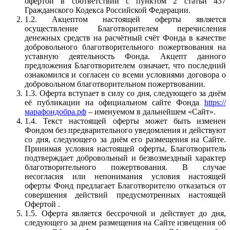
офертой в соответствии с пунктом 2 статьи 437
Гражданского Кодекса Российской Федерации.
1.2. Акцептом настоящей оферты является
осуществление Благотворителем перечисления
денежных средств на расчётный счёт Фонда в качестве
добровольного благотворительного пожертвования на
уставную деятельность Фонда. Акцепт данного
предложения Благотворителем означает, что последний
ознакомился и согласен со всеми условиями договора о
добровольном благотворительном пожертвовании.
1.3. Оферта вступает в силу со дня, следующего за днём
её публикации на официальном сайте Фонда
https://
марафондобра.рф
– именуемом в дальнейшем «Сайт».
1.4. Текст настоящей оферты может быть изменен
Фондом без предварительного уведомления и действуют
со дня, следующего за днём его размещения на Сайте.
Принимая условия настоящей оферты, Благотворитель
подтверждает добровольный и безвозмездный характер
благотворительного пожертвования. В случае
несогласия или непонимания условия настоящей
оферты Фонд предлагает Благотворителю отказаться от
совершения действий предусмотренных настоящей
Офертой .
1.5. Оферта является бессрочной и действует до дня,
следующего за днем размещения на Сайте извещения об