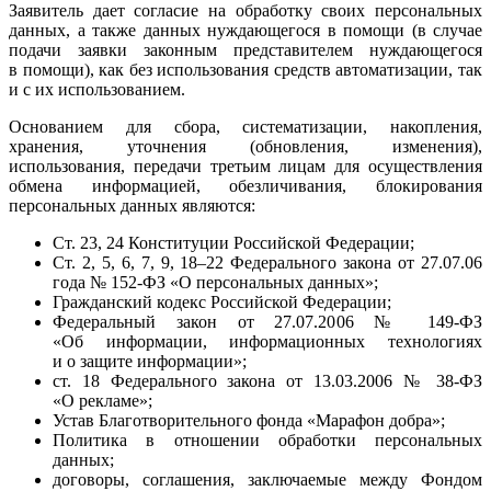
Заявитель дает согласие на обработку своих персональных
данных, а также данных нуждающегося в помощи (в случае
подачи заявки законным представителем нуждающегося
в помощи), как без использования средств автоматизации, так
и с их использованием.
Основанием для сбора, систематизации, накопления,
хранения, уточнения (обновления, изменения),
использования, передачи третьим лицам для осуществления
обмена информацией, обезличивания, блокирования
персональных данных являются:
Ст. 23, 24 Конституции Российской Федерации;
Ст. 2, 5, 6, 7, 9, 18–22 Федерального закона от 27.07.06
года № 152-ФЗ «О персональных данных»;
Гражданский кодекс Российской Федерации;
Федеральный закон от 27.07.2006 № 149-ФЗ
«Об информации, информационных технологиях
и о защите информации»;
ст. 18 Федерального закона от 13.03.2006 № 38-ФЗ
«О рекламе»;
Устав Благотворительного фонда «Марафон добра»;
Политика в отношении обработки персональных
данных;
договоры, соглашения, заключаемые между Фондом