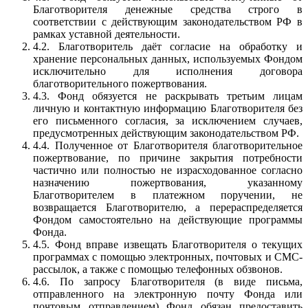
Благотворителя денежные средства строго в
соответствии с действующим законодательством РФ в
рамках уставной деятельности.
4.2. Благотворитель даёт согласие на обработку и
хранение персональных данных, используемых Фондом
исключительно для исполнения договора
благотворительного пожертвования.
4.3. Фонд обязуется не раскрывать третьим лицам
личную и контактную информацию Благотворителя без
его письменного согласия, за исключением случаев,
предусмотренных действующим законодательством РФ.
4.4. Полученное от Благотворителя благотворительное
пожертвование, по причине закрытия потребности
частично или полностью не израсходованное согласно
назначению пожертвования, указанному
Благотворителем в платежном поручении, не
возвращается Благотворителю, а перераспределяется
Фондом самостоятельно на действующие программы
Фонда.
4.5. Фонд вправе извещать Благотворителя о текущих
программах с помощью электронных, почтовых и СМС-
рассылок, а также с помощью телефонных обзвонов.
4.6. По запросу Благотворителя (в виде письма,
отправленного на электронную почту Фонда или
почтовым отправлением) Фонд обязан предоставить