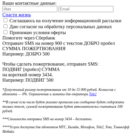
Ваши контактные данные:
Спасти жизнь
Соглашаюсь
на получение информационной рассылки
Даю согласие на
обработку персональных данных
Принимаю условия
оферты
Помогите через Сбербанк
Отправьте SMS на номер 900 с текстом ДОБРО пробел
СУММА ПОЖЕРТВОВАНИЯ
Например: ДОБРО 500
Чтобы сделать пожертвование, отправьте SMS:
ПОДВИГ [пробел] СУММА
на короткий номер 3434.
Например: ПОДВИГ 500
*Допустимый размер пожертвования от 10 до 15 000 рублей. Комиссия с
абонента — 0%. Ограничения и лимиты для оператора
Tele2
**В случае если число будет указано прописью или сообщение будет содержать
только текст, суммой пожертвования будет автоматически считаться 100
рублей.
***Стоимость отправки SMS на номер 3434 – бесплатно.
****Услуга доступна для абонентов МТС, Билайн, Мегафон, Tele2, Yota, Тинькофф
Мобайл.