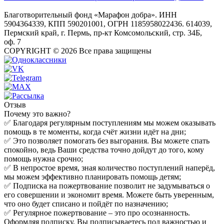
Благотворительный фонд «Марафон добра». ИНН
5904364339, КПП 590201001, ОГРН 1185958022436. 614039,
Пермский край, г. Пермь, пр-кт Комсомольский, стр. 34Б,
оф. 7
COPYRIGHT © 2026 Все права защищены
Отзыв
Почему это важно?
✅ Благодаря регулярным поступлениям мы можем оказывать
помощь в те моменты, когда счёт жизни идёт на дни;
✅ Это позволяет помогать без выгорания. Вы можете спать
спокойно, ведь Ваши средства точно дойдут до того, кому
помощь нужна срочно;
✅ В непростое время, зная количество поступлений наперёд,
мы можем эффективно планировать помощь детям;
✅ Подписка на пожертвование позволит не задумываться о
его совершении и экономит время. Можете быть уверенным,
что оно будет списано и пойдёт по назначению;
✅ Регулярное пожертвование – это про осознанность.
Оформляя подписку, Вы подписываетесь под важностью и