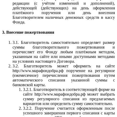
редакции (с учётом изменений и дополнений),
действующей (действующих) на день оформления
платёжного поручения или день внесения
Благотворителем наличных денежных средств в кассу
Фонда.
3. Внесение пожертвования
3.1. Благотворитель самостоятельно определяет размер
суммы благотворительного пожертвования и
перечисляет его Фонду любым платёжным методом,
указанным на сайте или иными доступными методами
на условиях настоящего Договора.
3.2. Благотворитель может оформить на сайте
http://www.марафондобра.рф поручение на регулярное
(ежемесячное) перечисления пожертвования путем
автоматического списания указанной суммы с
банковской карты.
3.2.1. Благотворитель в соответствующей форме на
сайте http://www.марафондобра.рф может выбрать
сумму регулярного списания из предлагаемых
вариантов или определить сумму самостоятельно.
3.2.2. Поручение считается оформленным после
успешного завершения первого списания с карты