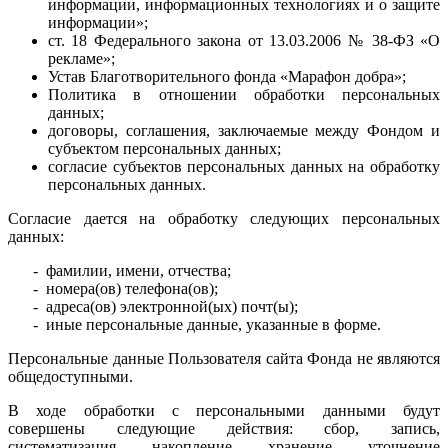
информации, информационных технологиях и о защите
информации»;
ст. 18 Федерального закона от 13.03.2006 № 38-ФЗ «О
рекламе»;
Устав Благотворительного фонда «Марафон добра»;
Политика в отношении обработки персональных
данных;
договоры, соглашения, заключаемые между Фондом и
субъектом персональных данных;
согласие субъектов персональных данных на обработку
персональных данных.
Согласие дается на обработку следующих персональных
данных:
- фамилии, имени, отчества;
- номера(ов) телефона(ов);
- адреса(ов) электронной(ых) почт(ы);
- иные персональные данные, указанные в форме.
Персональные данные Пользователя сайта Фонда не являются
общедоступными.
В ходе обработки с персональными данными будут
совершены следующие действия: сбор, запись,
систематизация, накопление, хранение, уточнение