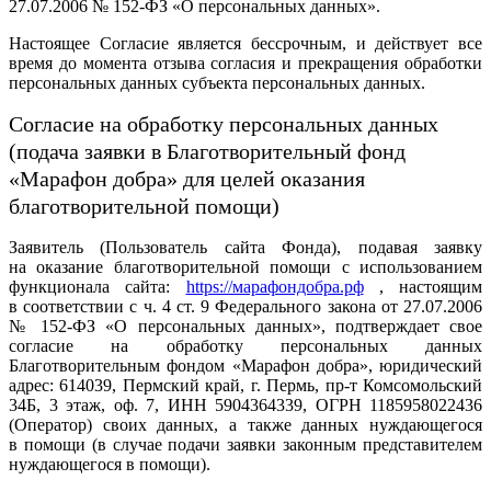
27.07.2006 № 152-ФЗ «О персональных данных».
Настоящее Согласие является бессрочным, и действует все
время до момента отзыва согласия и прекращения обработки
персональных данных субъекта персональных данных.
Согласие на обработку персональных данных
(подача заявки в Благотворительный фонд
«Марафон добра» для целей оказания
благотворительной помощи)
Заявитель (Пользователь сайта Фонда), подавая заявку
на оказание благотворительной помощи с использованием
функционала сайта:
https://марафондобра.рф
, настоящим
в соответствии с ч. 4 ст. 9 Федерального закона от 27.07.2006
№ 152-ФЗ «О персональных данных», подтверждает свое
согласие на обработку персональных данных
Благотворительным фондом «Марафон добра», юридический
адрес: 614039, Пермский край, г. Пермь, пр-т Комсомольский
34Б, 3 этаж, оф. 7, ИНН 5904364339, ОГРН 1185958022436
(Оператор) своих данных, а также данных нуждающегося
в помощи (в случае подачи заявки законным представителем
нуждающегося в помощи).