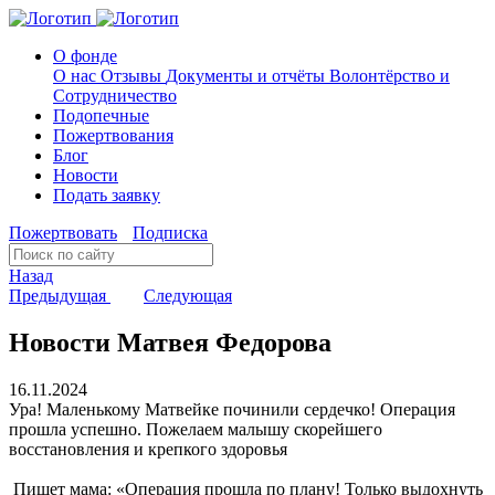
О фонде
О нас
Отзывы
Документы и отчёты
Волонтёрство и
Сотрудничество
Подопечные
Пожертвования
Блог
Новости
Подать заявку
Пожертвовать
Подписка
Назад
Предыдущая
Следующая
Новости Матвея Федорова
16.11.2024
Ура! Маленькому Матвейке починили сердечко! Операция
прошла успешно. Пожелаем малышу скорейшего
восстановления и крепкого здоровья
Пишет мама: «Операция прошла по плану! Только выдохнуть