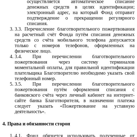
осуществляется автоматическое списание
денежных средств в целях идентификации;
электронный адрес, на который Фонд отправит
подтверждение о прекращении регулярного
списания.
3.3. Перечисление благотворительного пожертвования
на расчетный счёт Фонда путём списания денежных
средств со счёта мобильного телефона допускается
только с номеров телефонов, оформленных на
физическое лицо.
3.4. При перечислении благотворительного
пожертвования через систему терминалов
моментальной оплаты, для правильной идентификации
плательщика Благотворителю необходимо указать свой
телефонный номер.
3.5. При перечислении благотворительного
пожертвования путём оформления списания с
банковского счёта через личный кабинет на интернет-
сайте банка Благотворителя, в назначении платежа
следует указать «Пожертвование на уставную
деятельность».
4. Права и обязанности сторон
4.1. Фонд обязуется использовать полученные от