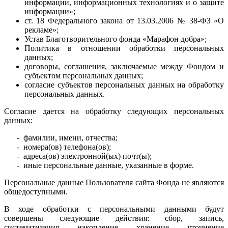
информации, информационных технологиях и о защите
информации»;
ст. 18 Федерального закона от 13.03.2006 № 38-ФЗ «О
рекламе»;
Устав Благотворительного фонда «Марафон добра»;
Политика в отношении обработки персональных
данных;
договоры, соглашения, заключаемые между Фондом и
субъектом персональных данных;
согласие субъектов персональных данных на обработку
персональных данных.
Согласие дается на обработку следующих персональных
данных:
- фамилии, имени, отчества;
- номера(ов) телефона(ов);
- адреса(ов) электронной(ых) почт(ы);
- иные персональные данные, указанные в форме.
Персональные данные Пользователя сайта Фонда не являются
общедоступными.
В ходе обработки с персональными данными будут
совершены следующие действия: сбор, запись,
систематизация, накопление, хранение, уточнение