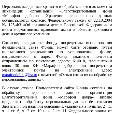
Персональные данные хранятся и обрабатываются до момента
ликвидации организации «Благотворительный фонд
«Марафон добра»». Хранение персональных данных
осуществляется согласно Федеральному закону от 22.10.2004
№ 125-ФЗ «Об архивном деле в Российской Федерации» и
иным нормативным правовым актам в области архивного
дела и архивного хранения.
Согласие, переданное Фонду посредствам использования
функционала сайта Фонда, может быть отозвано путем
письменного уведомления по установленной форме,
направленного в адрес Фонда заказным почтовым
отправлением по почтовому адресу: 614010, Абонентский
ящик 30 для БФ «Марафон добра» или посредством
электронной почты на электронный адрес:
marafondobra@list.ru
с пометкой «Отзыв согласия на обработку
персональных данных».
В случае отзыва Пользователем сайта Фонда согласия на
обработку персональных данных организация
Благотворительный фонд «Марафон добра» вправе
продолжить обработку персональных данных без согласия
Заявителя при наличии оснований, указанных в пунктах 2 - 11
ч. 1 ст. 6, ч. 2 ст. 10 и ч. 2 ст. 11 Федерального закона от