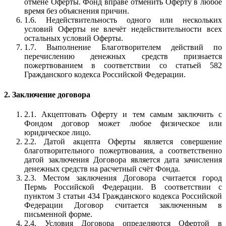
отмене Оферты. Фонд вправе отменить Оферту в любое
время без объяснения причин.
1.6. Недействительность одного или нескольких
условий Оферты не влечёт недействительности всех
остальных условий Оферты.
1.7. Выполнение Благотворителем действий по
перечислению денежных средств признается
пожертвованием в соответствии со статьей 582
Гражданского кодекса Российской Федерации.
2. Заключение договора
2.1. Акцептовать Оферту и тем самым заключить с
Фондом договор может любое физическое или
юридическое лицо.
2.2. Датой акцепта Оферты является совершение
благотворительного пожертвования, а соответственно
датой заключения Договора является дата зачисления
денежных средств на расчетный счёт Фонда.
2.3. Местом заключения Договора считается город
Пермь Российской Федерации. В соответствии с
пунктом 3 статьи 434 Гражданского кодекса Российской
Федерации Договор считается заключенным в
письменной форме.
2.4. Условия Договора определяются Офертой в