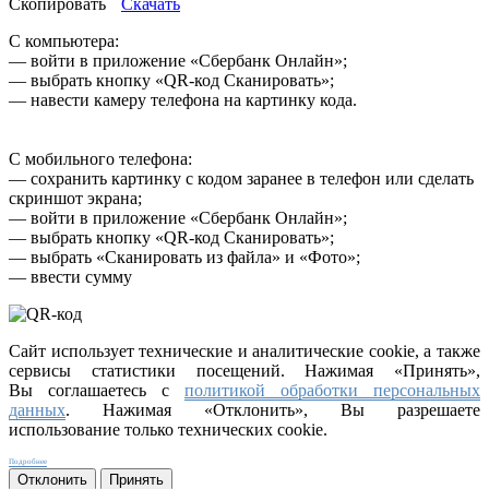
Скопировать
Скачать
С компьютера:
— войти в приложение «Сбербанк Онлайн»;
— выбрать кнопку «QR-код Сканировать»;
— навести камеру телефона на картинку кода.
С мобильного телефона:
— сохранить картинку с кодом заранее в телефон или сделать
скриншот экрана;
— войти в приложение «Сбербанк Онлайн»;
— выбрать кнопку «QR-код Сканировать»;
— выбрать «Сканировать из файла» и «Фото»;
— ввести сумму
Сайт использует технические и аналитические cookie, а также
сервисы статистики посещений. Нажимая «Принять»,
Вы соглашаетесь с
политикой обработки персональных
данных
. Нажимая «Отклонить», Вы разрешаете
использование только технических cookie.
Подробнее
Отклонить
Принять