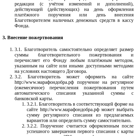
редакции (с учётом изменений и дополнений),
действующей (действующих) на день оформления
платёжного поручения или день внесения
Благотворителем наличных денежных средств в кассу
Фонда.
3. Внесение пожертвования
3.1. Благотворитель самостоятельно определяет размер
суммы благотворительного пожертвования и
перечисляет его Фонду любым платёжным методом,
указанным на сайте или иными доступными методами
на условиях настоящего Договора.
3.2. Благотворитель может оформить на сайте
http://www.марафондобра.рф поручение на регулярное
(ежемесячное) перечисления пожертвования путем
автоматического списания указанной суммы с
банковской карты.
3.2.1. Благотворитель в соответствующей форме на
сайте http://www.марафондобра.рф может выбрать
сумму регулярного списания из предлагаемых
вариантов или определить сумму самостоятельно.
3.2.2. Поручение считается оформленным после
успешного завершения первого списания с карты