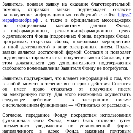
Заявитель, подавая заявку на оказание благотворительной
помощи, отправкой заявки подтверждает согласие
на получение информационных сообщений с сайта
https://
марафондобра.рф
, а также в официальных мессенджерах
по официальным контактным данным Фонда,
в информационных, рекламно-информационных целях
о деятельности Фонда (подопечных Фонда, партнерах Фонда,
программах, открытых сборах, проводимых мероприятиях
и иной деятельности) в виде электронных писем. Подача
заявки является достаточной формой Согласия и позволяет
подтвердить сторонами факт получения такого Согласия, при
этом доказательств для дополнительного подтверждения
свободного волеизъявления Заявителя Фонду не потребуется.
Заявитель подтверждает, что владеет информацией о том, что
в любой момент в течение всего срока действия Согласия
он имеет право отказаться от получения писем
на электронную почту. Для этого необходимо осуществить
следующее действие — в электронном письме
с использованием функционала — «Отписаться от рассылки».
Согласие, переданное Фонду посредствам использования
функционала сайта Фонда, может быть отозвано путем
письменного уведомления по установленной форме,
направленного в адрес Фонда заказным почтовым