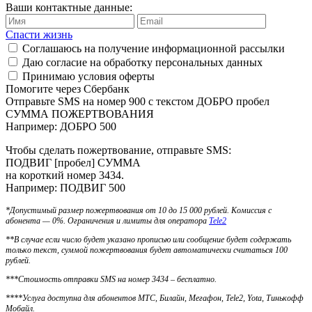
Ваши контактные данные:
Спасти жизнь
Соглашаюсь
на получение информационной рассылки
Даю согласие на
обработку персональных данных
Принимаю условия
оферты
Помогите через Сбербанк
Отправьте SMS на номер 900 с текстом ДОБРО пробел
СУММА ПОЖЕРТВОВАНИЯ
Например: ДОБРО 500
Чтобы сделать пожертвование, отправьте SMS:
ПОДВИГ [пробел] СУММА
на короткий номер 3434.
Например: ПОДВИГ 500
*Допустимый размер пожертвования от 10 до 15 000 рублей. Комиссия с
абонента — 0%. Ограничения и лимиты для оператора
Tele2
**В случае если число будет указано прописью или сообщение будет содержать
только текст, суммой пожертвования будет автоматически считаться 100
рублей.
***Стоимость отправки SMS на номер 3434 – бесплатно.
****Услуга доступна для абонентов МТС, Билайн, Мегафон, Tele2, Yota, Тинькофф
Мобайл.