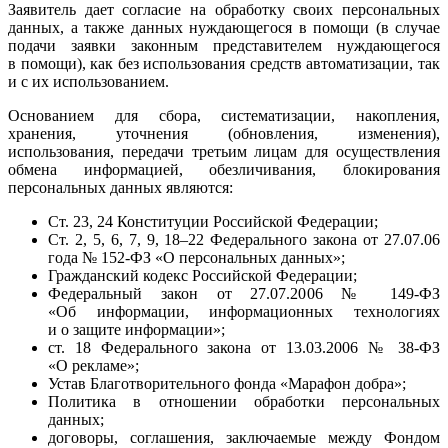
Заявитель дает согласие на обработку своих персональных
данных, а также данных нуждающегося в помощи (в случае
подачи заявки законным представителем нуждающегося
в помощи), как без использования средств автоматизации, так
и с их использованием.
Основанием для сбора, систематизации, накопления,
хранения, уточнения (обновления, изменения),
использования, передачи третьим лицам для осуществления
обмена информацией, обезличивания, блокирования
персональных данных являются:
Ст. 23, 24 Конституции Российской Федерации;
Ст. 2, 5, 6, 7, 9, 18–22 Федерального закона от 27.07.06
года № 152-ФЗ «О персональных данных»;
Гражданский кодекс Российской Федерации;
Федеральный закон от 27.07.2006 № 149-ФЗ
«Об информации, информационных технологиях
и о защите информации»;
ст. 18 Федерального закона от 13.03.2006 № 38-ФЗ
«О рекламе»;
Устав Благотворительного фонда «Марафон добра»;
Политика в отношении обработки персональных
данных;
договоры, соглашения, заключаемые между Фондом