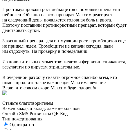
Простимулировали рост лейкоцитов с помощью препарата
нейпоген. Обычно на этот препарат Максим реагирует
на следующий день, появляется головная боль и рвота.
Поэтому поставили противорвотный препарат, который будет
действовать сутки.
Заказанный препарат для стимуляции роста тромбоцитов еще
не пришел, ждём. Тромбоциты не капали сегодня, дали
им отдохнуть. На проверку в понедельник.
Из положительных моментов: железо и ферритин снижаются,
результаты по вирусам отрицательные.
В очередной раз хочу сказать огромное спасибо всем, кто
помог продлить такое важное для Максима лечение
Верю, что совсем скоро Максим будет здоров!»
Станьте благотворителем
Важен каждый вклад, даже небольшой
Онлайн
SMS
Реквизиты
QR Код
Тип пожертвования:
Однократно