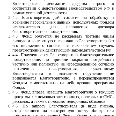
Благотворителя денежные средства строго в
соответствии с действующим законодательством РФ в
рамках уставной деятельности.
4.2. Благотворитель даёт согласие на обработку и
хранение персональных данных, используемых Фондом
исключительно для исполнения договора
благотворительного пожертвования.
4.3. Фонд обязуется не раскрывать третьим лицам
личную и контактную информацию Благотворителя без
его письменного согласия, за исключением случаев,
предусмотренных действующим законодательством РФ.
4.4. Полученное от Благотворителя благотворительное
пожертвование, по причине закрытия потребности
частично или полностью не израсходованное согласно
назначению пожертвования, указанному
Благотворителем в платежном поручении, не
возвращается Благотворителю, а перераспределяется
Фондом самостоятельно на действующие программы
Фонда.
4.5. Фонд вправе извещать Благотворителя о текущих
программах с помощью электронных, почтовых и СМС-
рассылок, а также с помощью телефонных обзвонов.
4.6. По запросу Благотворителя (в виде письма,
отправленного на электронную почту Фонда или
почтовым отправлением) Фонд обязан предоставить