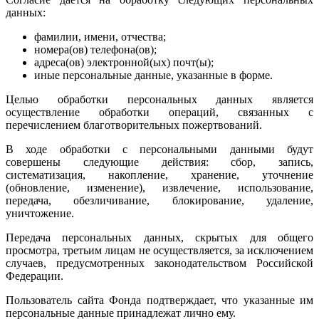
данных:
фамилии, имени, отчества;
номера(ов) телефона(ов);
адреса(ов) электронной(ых) почт(ы);
иные персональные данные, указанные в форме.
Целью обработки персональных данных является
осуществление обработки операций, связанных с
перечислением благотворительных пожертвований.
В ходе обработки с персональными данными будут
совершены следующие действия: сбор, запись,
систематизация, накопление, хранение, уточнение
(обновление, изменение), извлечение, использование,
передача, обезличивание, блокирование, удаление,
уничтожение.
Передача персональных данных, скрытых для общего
просмотра, третьим лицам не осуществляется, за исключением
случаев, предусмотренных законодательством Российской
Федерации.
Пользователь сайта Фонда подтверждает, что указанные им
персональные данные принадлежат лично ему.