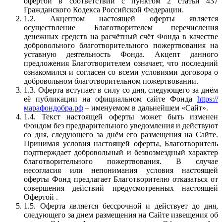
офертой в соответствии с пунктом 2 статьи 437
Гражданского Кодекса Российской Федерации.
1.2. Акцептом настоящей оферты является
осуществление Благотворителем перечисления
денежных средств на расчётный счёт Фонда в качестве
добровольного благотворительного пожертвования на
уставную деятельность Фонда. Акцепт данного
предложения Благотворителем означает, что последний
ознакомился и согласен со всеми условиями договора о
добровольном благотворительном пожертвовании.
1.3. Оферта вступает в силу со дня, следующего за днём
её публикации на официальном сайте Фонда
https://
марафондобра.рф
– именуемом в дальнейшем «Сайт».
1.4. Текст настоящей оферты может быть изменен
Фондом без предварительного уведомления и действуют
со дня, следующего за днём его размещения на Сайте.
Принимая условия настоящей оферты, Благотворитель
подтверждает добровольный и безвозмездный характер
благотворительного пожертвования. В случае
несогласия или непонимания условия настоящей
оферты Фонд предлагает Благотворителю отказаться от
совершения действий предусмотренных настоящей
Офертой .
1.5. Оферта является бессрочной и действует до дня,
следующего за днем размещения на Сайте извещения об