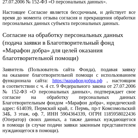
27.07.2006 № 152-ФЗ «О персональных данных».
Настоящее Согласие является бессрочным, и действует все
время до момента отзыва согласия и прекращения обработки
персональных данных субъекта персональных данных.
Согласие на обработку персональных данных
(подача заявки в Благотворительный фонд
«Марафон добра» для целей оказания
благотворительной помощи)
Заявитель (Пользователь сайта Фонда), подавая заявку
на оказание благотворительной помощи с использованием
функционала сайта:
https://марафондобра.рф
, настоящим
в соответствии с ч. 4 ст. 9 Федерального закона от 27.07.2006
№ 152-ФЗ «О персональных данных», подтверждает свое
согласие на обработку персональных данных
Благотворительным фондом «Марафон добра», юридический
адрес: 614039, Пермский край, г. Пермь, пр-т Комсомольский
34Б, 3 этаж, оф. 7, ИНН 5904364339, ОГРН 1185958022436
(Оператор) своих данных, а также данных нуждающегося
в помощи (в случае подачи заявки законным представителем
нуждающегося в помощи).