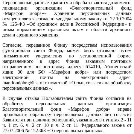
Персональные данные хранятся и обрабатываются до момента
ликвидации организации «Благотворительный фонд
«Марафон добра»». Хранение персональных данных
осуществляется согласно Федеральному закону от 22.10.2004
№ 125-ФЗ «Об архивном деле в Российской Федерации» и
иным нормативным правовым актам в области архивного
дела и архивного хранения.
Согласие, переданное Фонду посредствам использования
функционала сайта Фонда, может быть отозвано путем
письменного уведомления по установленной форме,
направленного в адрес Фонда заказным почтовым
отправлением по почтовому адресу: 614010, Абонентский
ящик 30 для БФ «Марафон добра» или посредством
электронной почты на электронный адрес:
marafondobra@list.ru с пометкой «Отзыв согласия на обработку
персональных данных».
В случае отзыва Пользователем сайта Фонда согласия на
обработку персональных данных организация
Благотворительный фонд «Марафон добра» вправе
продолжить обработку персональных данных без согласия
Заявителя при наличии оснований, указанных в пунктах 2 - 11
ч. 1 ст. 6, ч. 2 ст. 10 и ч. 2 ст. 11 Федерального закона от
27.07.2006 № 152-ФЗ «О персональных данных».