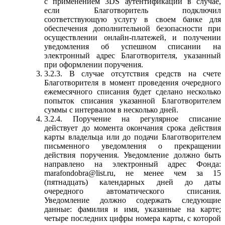
с применением 3DS аутентификации в случае,
если Благотворитель подключил
соответствующую услугу в своем банке для
обеспечения дополнительной безопасности при
осуществлении онлайн-платежей, и получении
уведомления об успешном списании на
электронный адрес Благотворителя, указанный
при оформлении поручения.
3.2.3. В случае отсутствия средств на счете
Благотворителя в момент проведения очередного
ежемесячного списания будет сделано несколько
попыток списания указанной Благотворителем
суммы с интервалом в несколько дней.
3.2.4. Поручение на регулярное списание
действует до момента окончания срока действия
карты владельца или до подачи Благотворителем
письменного уведомления о прекращении
действия поручения. Уведомление должно быть
направлено на электронный адрес Фонда:
marafondobra@list.ru, не менее чем за 15
(пятнадцать) календарных дней до даты
очередного автоматического списания.
Уведомление должно содержать следующие
данные: фамилия и имя, указанные на карте;
четыре последних цифры номера карты, с которой