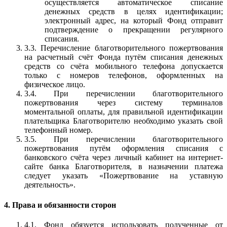
осуществляется автоматическое списание
денежных средств в целях идентификации;
электронный адрес, на который Фонд отправит
подтверждение о прекращении регулярного
списания.
3.3. Перечисление благотворительного пожертвования
на расчетный счёт Фонда путём списания денежных
средств со счёта мобильного телефона допускается
только с номеров телефонов, оформленных на
физическое лицо.
3.4. При перечислении благотворительного
пожертвования через систему терминалов
моментальной оплаты, для правильной идентификации
плательщика Благотворителю необходимо указать свой
телефонный номер.
3.5. При перечислении благотворительного
пожертвования путём оформления списания с
банковского счёта через личный кабинет на интернет-
сайте банка Благотворителя, в назначении платежа
следует указать «Пожертвование на уставную
деятельность».
4. Права и обязанности сторон
4.1. Фонд обязуется использовать полученные от