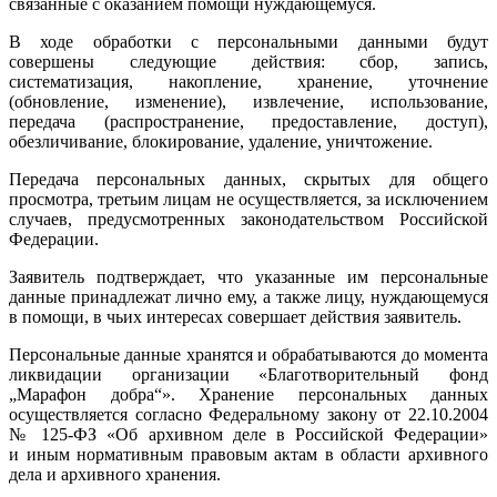
связанные с оказанием помощи нуждающемуся.
В ходе обработки с персональными данными будут
совершены следующие действия: сбор, запись,
систематизация, накопление, хранение, уточнение
(обновление, изменение), извлечение, использование,
передача (распространение, предоставление, доступ),
обезличивание, блокирование, удаление, уничтожение.
Передача персональных данных, скрытых для общего
просмотра, третьим лицам не осуществляется, за исключением
случаев, предусмотренных законодательством Российской
Федерации.
Заявитель подтверждает, что указанные им персональные
данные принадлежат лично ему, а также лицу, нуждающемуся
в помощи, в чьих интересах совершает действия заявитель.
Персональные данные хранятся и обрабатываются до момента
ликвидации организации «Благотворительный фонд
„Марафон добра“». Хранение персональных данных
осуществляется согласно Федеральному закону от 22.10.2004
№ 125-ФЗ «Об архивном деле в Российской Федерации»
и иным нормативным правовым актам в области архивного
дела и архивного хранения.