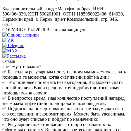
Благотворительный фонд «Марафон добра». ИНН
5904364339, КПП 590201001, ОГРН 1185958022436. 614039,
Пермский край, г. Пермь, пр-кт Комсомольский, стр. 34Б,
оф. 7
COPYRIGHT © 2026 Все права защищены
Отзыв
Почему это важно?
✅ Благодаря регулярным поступлениям мы можем оказывать
помощь в те моменты, когда счёт жизни идёт на дни;
✅ Это позволяет помогать без выгорания. Вы можете спать
спокойно, ведь Ваши средства точно дойдут до того, кому
помощь нужна срочно;
✅ В непростое время, зная количество поступлений наперёд,
мы можем эффективно планировать помощь детям;
✅ Подписка на пожертвование позволит не задумываться о
его совершении и экономит время. Можете быть уверенным,
что оно будет списано и пойдёт по назначению;
✅ Регулярное пожертвование – это про осознанность.
Оформляя подписку, Вы подписываетесь под важностью и