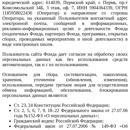
юридический адрес: 614039, Пермский край, г. Пермь, пр-т
Комсомольский 34Б, 3 этаж, оф. 7, ИНН 5904364339, ОГРН
1185958022436 (Оператор) и направление со стороны
Оператора, на указанный Пользователем контактный адрес
электронной почты, сообщений в информационных,
рекламно-информационных целях о деятельности Фонда
(подопечных Фонда, партнерах Фонда, программах, открытых
сборах, проводимых мероприятиях и иной деятельности) в
виде электронных писем.
Пользователь сайта Фонда дает согласие на обработку своих
персональных данных как без использования средств
автоматизации, так и с их использованием.
Основанием для сбора, систематизации, накопления,
хранения, уточнения (обновления, изменения),
использования, передачи третьим лицам для осуществления
обмена информацией, обезличивания, блокирования
персональных данных являются:
Ст. 23, 24 Конституции Российской Федерации;
Ст. 2, 5, 6, 7, 9, 18–22 Федерального закона от 27.07.06
года №152-ФЗ «О персональных данных»;
Гражданский кодекс Российской Федерации;
Федеральный закон от 27.07.2006 № 149-ФЗ «Об