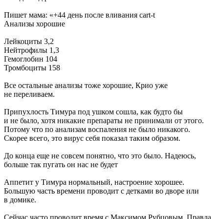
Пишет мама: «+44 день после вливания cart-t
Анализы хорошие
Лейкоциты 3,2
Нейтрофилы 1,3
Гемоглобин 104
Тромбоциты 158
Все остальные анализы тоже хорошие, Крио уже
не переливаем.
Припухлость Тимура под ушком сошла, как будто бы
и не было, хотя никакие препараты не принимали от этого.
Потому что по анализам воспаления не было никакого.
Скорее всего, это вирус себя показал таким образом.
До конца еще не совсем понятно, что это было. Надеюсь,
больше так пугать он нас не будет
Аппетит у Тимура нормальный, настроение хорошее.
Большую часть времени проводит с детками во дворе или
в домике.
Сейчас часто проводит время с Максимом Рубцовым. Правда