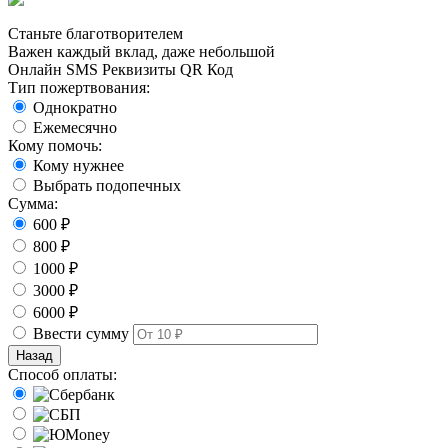
Станьте благотворителем
Важен каждый вклад, даже небольшой
Онлайн
SMS
Реквизиты
QR Код
Тип пожертвования:
Однократно
Ежемесячно
Кому помочь:
Кому нужнее
Выбрать подопечных
Сумма:
600 ₽
800 ₽
1000 ₽
3000 ₽
6000 ₽
Ввести сумму
Назад
Способ оплаты: