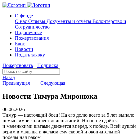
О фонде
О нас
Отзывы
Документы и отчёты
Волонтёрство и
Сотрудничество
Подопечные
Пожертвования
Блог
Новости
Подать заявку
Пожертвовать
Подписка
Назад
Предыдущая
Следующая
Новости Тимура Миронюка
06.06.2026
Тимур — настоящий боец! На его долю всего за 5 лет выпало
немыслимое количество испытаний. Но он не сдаётся
и маленькими шагами движется вперёд, к победе. Всей душой
верим в малыша и желаем ему скорой и окончательной
победы над раком